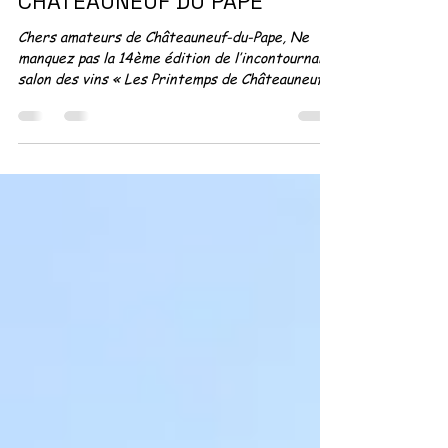
LES PRINTEMPS DE
CHATEAUNEUF DU PAPE
Chers amateurs de Châteauneuf-du-Pape, Ne
manquez pas la 14ème édition de l’incontournable
salon des vins « Les Printemps de Châteauneuf-d