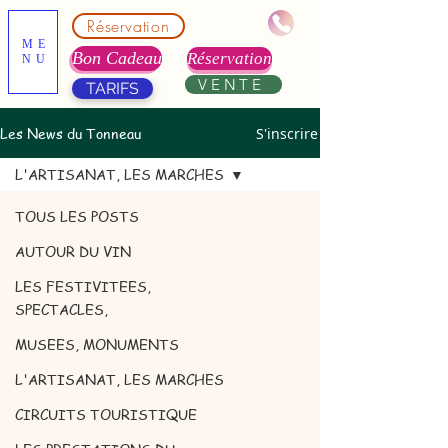
Réservation
ME
Bon Cadeau
Réservation
NU
VENTE
TARIFS
Les News du Tonneau
S'inscrire
L'ARTISANAT, LES MARCHES
TOUS LES POSTS
AUTOUR DU VIN
LES FESTIVITEES,
SPECTACLES,
MUSEES, MONUMENTS
L'ARTISANAT, LES MARCHES
CIRCUITS TOURISTIQUE