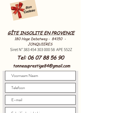
GÎTE INSOLITE EN PROVENCE
180 Hoge Debatweg - 84150 -
JONQUIERES
Siret N°
383 454 303 000 58
APE 552Z
Tel:
06 07 88 56 90
tonneauprestige84@gmail.com