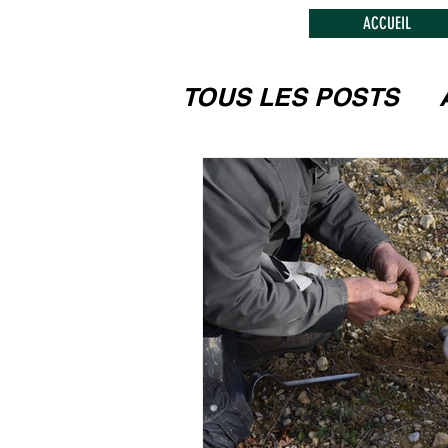
ACCUEIL
TOUS LES POSTS
LES FESTIVITEES
MUSEES, MONUM
L'ARTISANAT, LE
CIRCUITS TOURIS