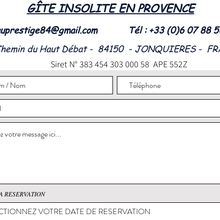
GÎTE INSOLITE EN PROVENCE
uprestige84@gmail.com
Tél : +33 (0)6 07 88 
Chemin du Haut Débat - 84150 - JONQUIERES - F
Siret N° 383 454 303 000 58 APE 552Z
A RESERVATION