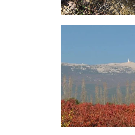
LES PRESTATION
ACHAT NORDIC H
VENTE D'HEBERG