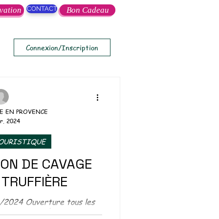
CONTACT
vation
Bon Cadeau
Connexion/Inscription
E EN PROVENCE
r. 2024
TOURISTIQUE
ON DE CAVAGE
 TRUFFIÈRE
/2024 Ouverture tous les
ous consulter. Évènement à