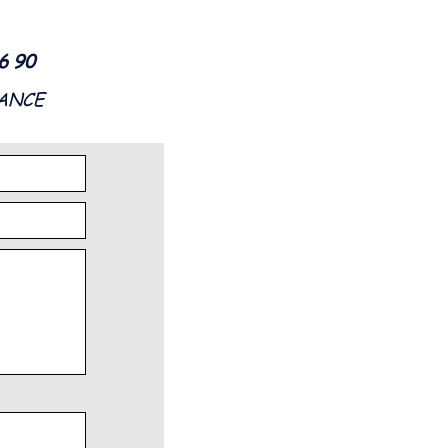
56 90
RANCE