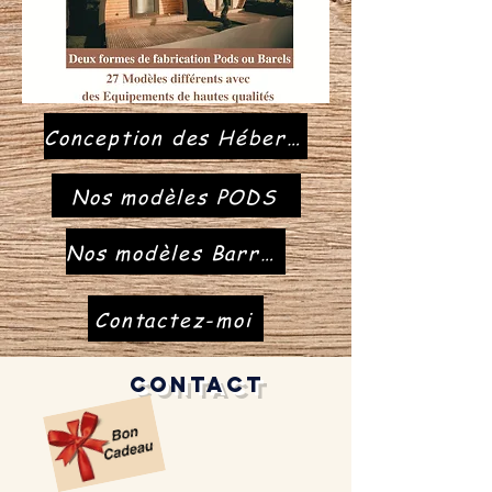
Conception des Hébergements
Nos modèles PODS
Nos modèles Barrels
Contactez-moi
contact