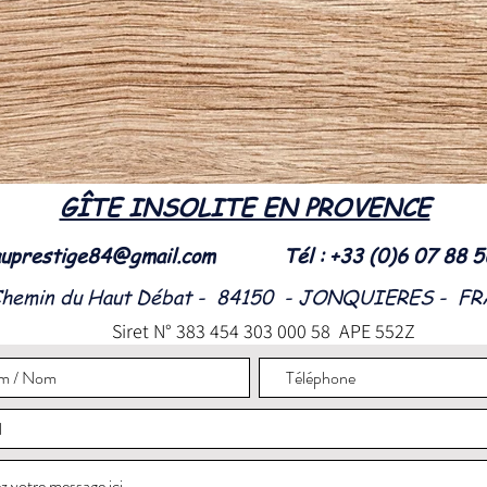
GÎTE INSOLITE EN PROVENCE
uprestige84@gmail.com
Tél : +33 (0)6 07 88 
Chemin du Haut Débat - 84150 - JONQUIERES - F
Siret N° 383 454 303 000 58 APE 552Z