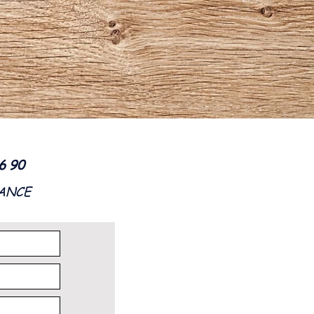
56 90
RANCE