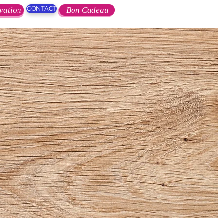
CONTACT
vation
Bon Cadeau