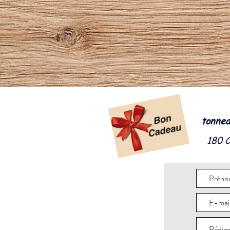
tonnea
180 