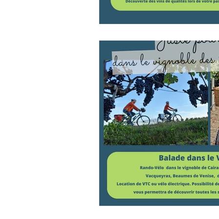
LES PRESTATION
ACHAT NORDIC H
VENTE D'HEBERG