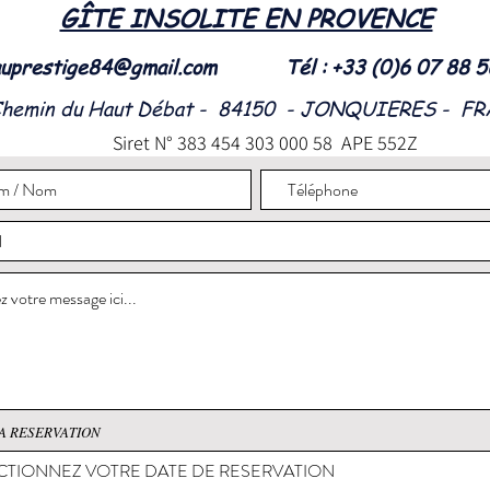
GÎTE INSOLITE EN PROVENCE
uprestige84@gmail.com
Tél : +33 (0)6 07 88 
Chemin du Haut Débat - 84150 - JONQUIERES - F
Siret N° 383 454 303 000 58 APE 552Z
A RESERVATION