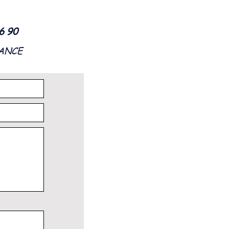
56 90
RANCE