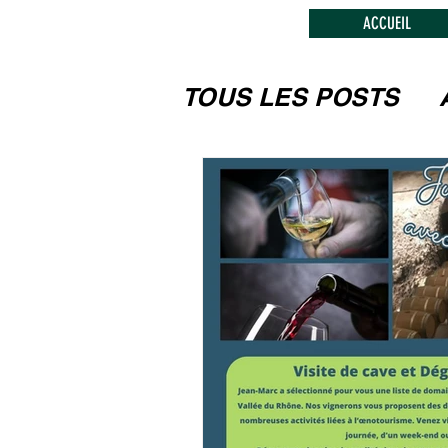
ACCUEIL
TOUS LES POSTS
LES FESTIVITEES
MUSEES, MONUM
L'ARTISANAT, LE
CIRCUITS TOURIS