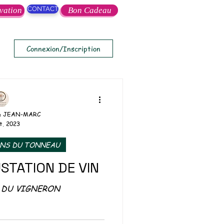
CONTACT
vation
Bon Cadeau
Connexion/Inscription
& JEAN-MARC
t. 2023
ONS DU TONNEAU
USTATION DE VIN
 DU VIGNERON