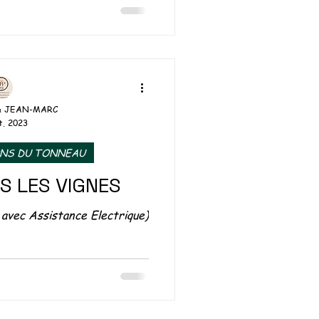
& JEAN-MARC
t. 2023
ONS DU TONNEAU
S LES VIGNES
avec Assistance Electrique)