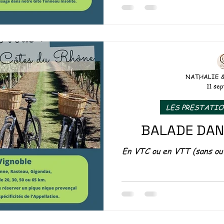
S DU TONNEAU
OUSE
NATHALIE 
11 sep
EMENTS INSOLITES
LES PRESTATI
BALADE DAN
En VTC ou en VTT (sans ou 