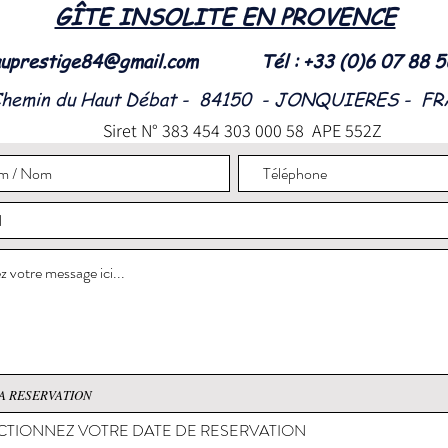
GÎTE INSOLITE EN PROVENCE
uprestige84@gmail.com
Tél : +33 (0)6 07 88 
Chemin du Haut Débat - 84150 - JONQUIERES - F
Siret N° 383 454 303 000 58 APE 552Z
A RESERVATION