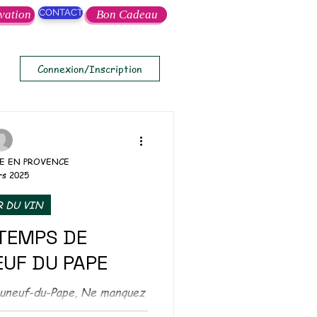
CONTACT
vation
Bon Cadeau
Connexion/Inscription
E EN PROVENCE
rs 2025
 DU VIN
NTEMPS DE
UF DU PAPE
u-Pape, Ne manquez
ncontournable salon des vins