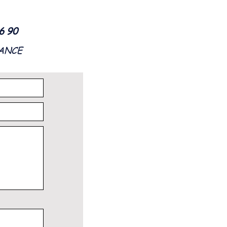
56 90
RANCE