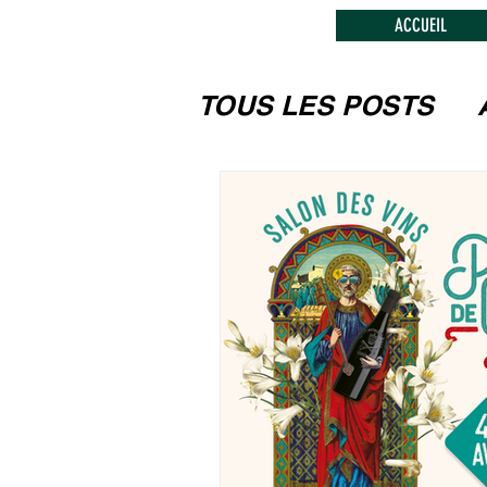
ACCUEIL
TOUS LES POSTS
LES FESTIVITEES
MUSEES, MONUM
L'ARTISANAT, LE
CIRCUITS TOURIS