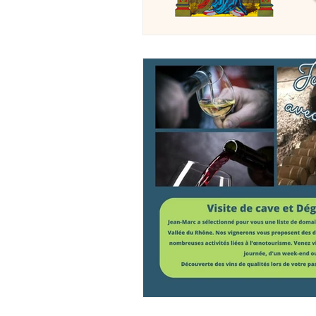
LES PRESTATION
ACHAT NORDIC H
VENTE D'HEBERG