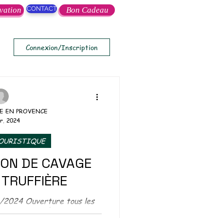
CONTACT
vation
Bon Cadeau
Connexion/Inscription
E EN PROVENCE
r. 2024
TOURISTIQUE
ON DE CAVAGE
 TRUFFIÈRE
/2024 Ouverture tous les
ous consulter. Évènement à