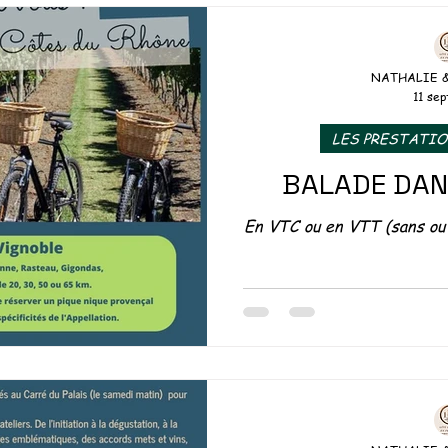
NATHALIE 
11 sep
LES PRESTATI
BALADE DAN
En VTC ou en VTT (sans ou 