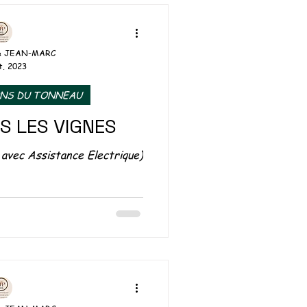
& JEAN-MARC
t. 2023
ONS DU TONNEAU
S LES VIGNES
avec Assistance Electrique)