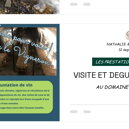
Richerenches : Déco
S DU TONNEAU
OUSE
NATHALIE 
12 sep
EMENTS INSOLITES
LES PRESTATI
VISITE ET DEG
AU DOMAINE