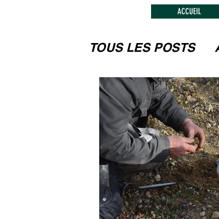
ACCUEIL
TOUS LES POSTS
LES FESTIVITEES
MUSEES, MONUM
L'ARTISANAT, LE
CIRCUITS TOURIS