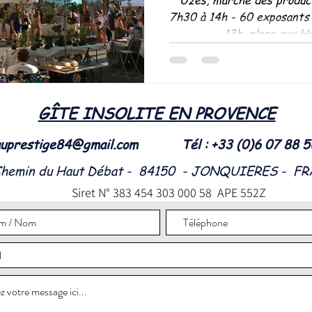
7h30 à 14h - 60 exposants
13h, place aux He
GÎTE INSOLITE EN PROVENCE
uprestige84@gmail.com
Tél : +33 (0)6 07 88 
Chemin du Haut Débat - 84150 - JONQUIERES - F
Siret N° 383 454 303 000 58 APE 552Z