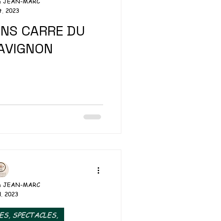
& JEAN-MARC
t. 2023
RE DU
 AVIGNON
& JEAN-MARC
l. 2023
ES, SPECTACLES,