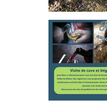
LES PRESTATION
ACHAT NORDIC H
VENTE D'HEBERG